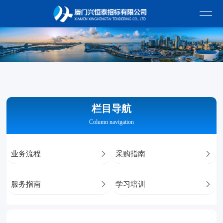
栏目导航
Column navigation
业务流程

采购指南

服务指南

学习培训
