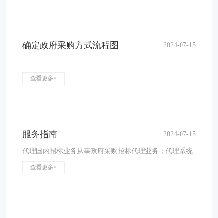
确定政府采购方式流程图
2024-07-15
查看更多>
服务指南
2024-07-15
代理国内招标业务从事政府采购招标代理业务；代理系统
集成、网络工程、通信工程、应用系统开发、建筑智能化
查看更多>
电子商务等信息工程项目的招标和询价采购；承办实验室
建设、机房装修工程、设备采购等项目招标代理；承办医
疗器械、办公用品、办公家俱等项目的招标代理业务。代