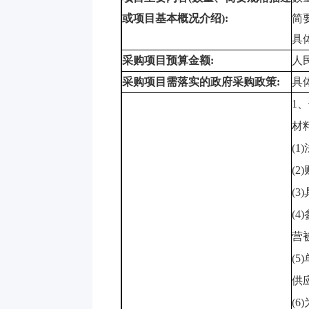
或项目基本概况介绍
):
简
具
采购项目预算金额
:
人
采购项目需落实的政府采购政策
:
具
1
、
材
(1)
(2)
(3)
(4)
营
(5)
供
(6)