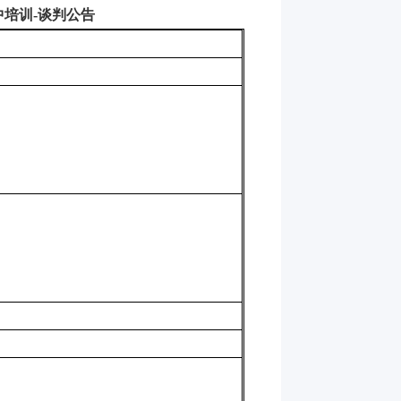
中培训
-
谈判公告