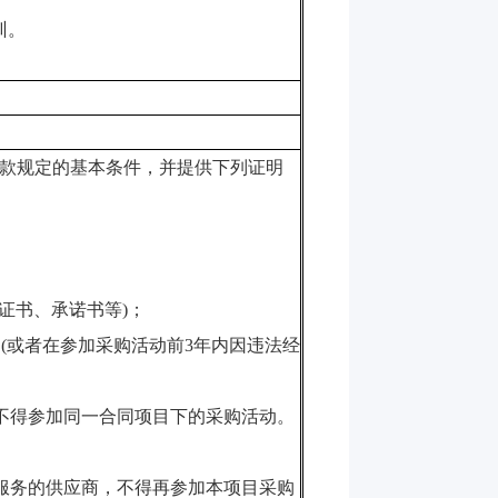
训。
款规定的基本条件，并提供下列证明
证书、承诺书等
)
；
明
(
或者在参加采购活动前
3
年内因违法经
不得参加同一合同项目下的采购活动。
服务的供应商，不得再参加本项目采购