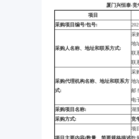
厦门兴恒泰
-
竞
项目
采购项目编号
/
包号
:
202
采
地
采购人名称、地址和联系方式
:
联
联
采
采购代理机构名称、地址和联系方
地
式
:
邮
电
采购项目名称
:
湖
采购方式
:
竞
项
项目主要内容
(
数量、简要规格描述
数