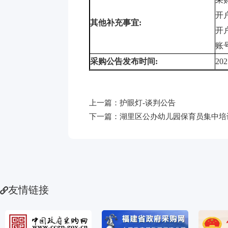
开
其他补充事宜
:
开
账
采购公告发布时间
:
202
上一篇：
护眼灯-谈判公告
下一篇：
湖里区公办幼儿园保育员集中培
友情链接
