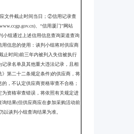
应文件截止时间当日；②信用记录查
(www.ccgp.gov.cn)
、“信用厦门”网站
判小组通过上述信用信息查询渠道查询
信用信息的使用：谈判小组将对供应商
截止时间
)
前三年内被列入失信被执行
为记录名单及其他重大违法记录，且相
法》第二十二条规定条件
)
的供应商，将
息的，不认定供应商资格审查不合格；
定为资格审查错误，将依照有关规定进
查询结果
(
但供应商应在参加采购活动前
仍以谈判小组查询结果为准。