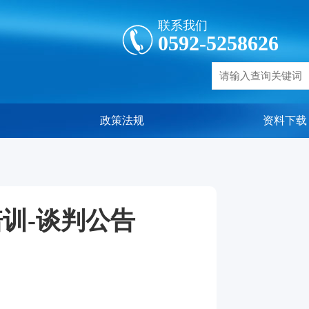
联系我们
0592-5258626
政策法规
资料下载
训-谈判公告