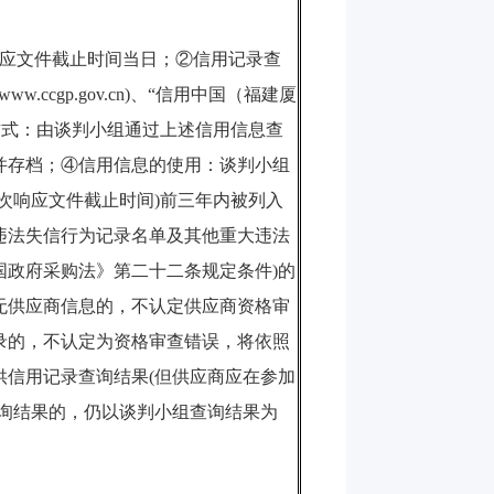
应文件截止时间当日；②信用记录查
(www.ccgp.gov.cn)
、“信用中国（福建厦
方式：由谈判小组通过上述信用信息查
并存档；④信用信息的使用：谈判小组
次响应文件截止时间
)
前三年内被列入
违法失信行为记录名单及其他重大违法
国政府采购法》第二十二条规定条件
)
的
无供应商信息的，不认定供应商资格审
录的，不认定为资格审查错误，将依照
供信用记录查询结果
(
但供应商应在参加
询结果的，仍以谈判小组查询结果为