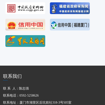
联系我们
联 系 人：陈志强
联系电话：0592-5258626
联系地址：厦门市湖里区后坑前社318-3号505室