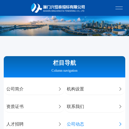
栏目导航
Column navigation
公司简介

机构设置

资质证书

联系我们

人才招聘

公司动态
